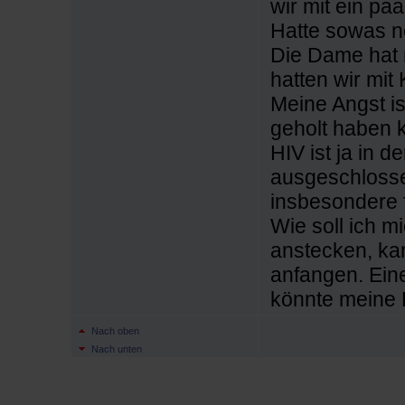
wir mit ein pa
Hatte sowas n
Die Dame hat 
hatten wir mi
Meine Angst is
geholt haben 
HIV ist ja in d
ausgeschlossen
insbesondere f
Wie soll ich mi
anstecken, ka
anfangen. Eine
könnte meine
Nach oben
Nach unten