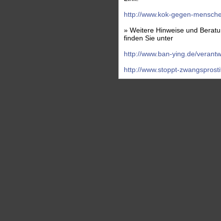
http://www.kok-gegen-mensch
» Weitere Hinweise und Beratun
finden Sie unter
http://www.ban-ying.de/verantwo
http://www.stoppt-zwangsprosti