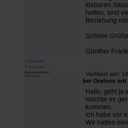
lösbaren Situa
helfen, sind vi
Beziehung nöti
Schöne Grüße,
Günther Fran
Nach oben
Nach unten
Geschrieben von:
Verfasst am: 16
Bernhard
bei Oralsex mit 
Hallo, geht j
möchte es ger
kommen.
Ich habe vor 
Wir hatten ein