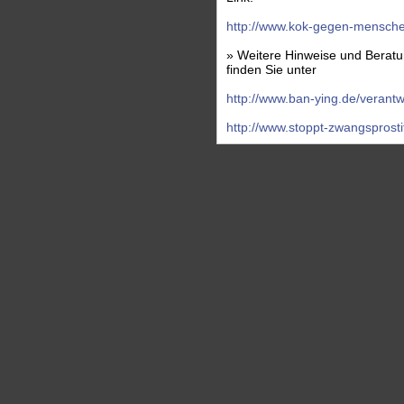
http://www.kok-gegen-mensch
» Weitere Hinweise und Beratun
finden Sie unter
http://www.ban-ying.de/verantwo
http://www.stoppt-zwangsprosti