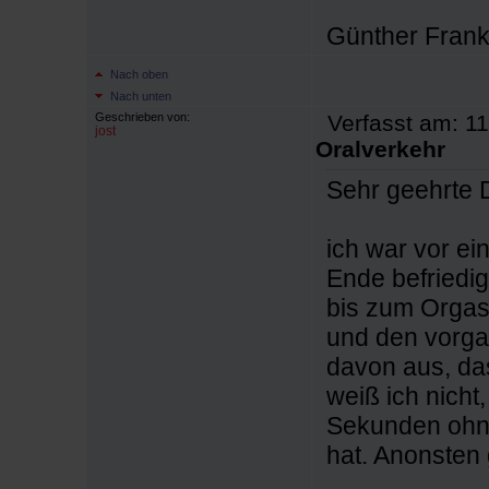
Günther Fran
Nach oben
Nach unten
Geschrieben von:
Verfasst am: 11
jost
Oralverkehr
Sehr geehrte
ich war vor e
Ende befriedig
bis zum Orgas
und den vorga
davon aus, das
weiß ich nicht,
Sekunden ohne
hat. Anonsten