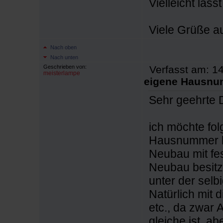
Vielleicht läss
Viele Grüße au
Nach oben
Nach unten
Geschrieben von:
Verfasst am: 14
meisterlampe
eigene Hausn
Sehr geehrte
ich möchte fol
Hausnummer be
Neubau mit fes
Neubau besitz
unter der selb
Natürlich mit d
etc., da zwar
gleiche ist, a